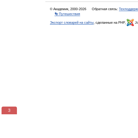
© Академик, 2000-2026
Обратная связь:
Техподдерж
👣 Путешествия
Экспорт словарей на сайты
, сделанные на PHP,
Jo
3